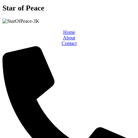
Star of Peace
Home
About
Contact